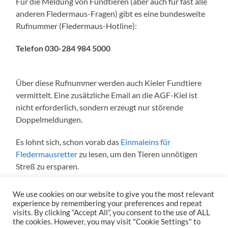
Für die Meldung von Fundtieren (aber auch für fast alle
anderen Fledermaus-Fragen) gibt es eine bundesweite
Rufnummer (Fledermaus-Hotline):
Telefon 030-284 984 5000
Über diese Rufnummer werden auch Kieler Fundtiere
vermittelt. Eine zusätzliche Email an die AGF-Kiel ist
nicht erforderlich, sondern erzeugt nur störende
Doppelmeldungen.
Es lohnt sich, schon vorab das
Einmaleins für
Fledermausretter
zu lesen, um den Tieren unnötigen
Streß zu ersparen.
We use cookies on our website to give you the most relevant
experience by remembering your preferences and repeat
visits. By clicking “Accept All”, you consent to the use of ALL
the cookies. However, you may visit "Cookie Settings" to